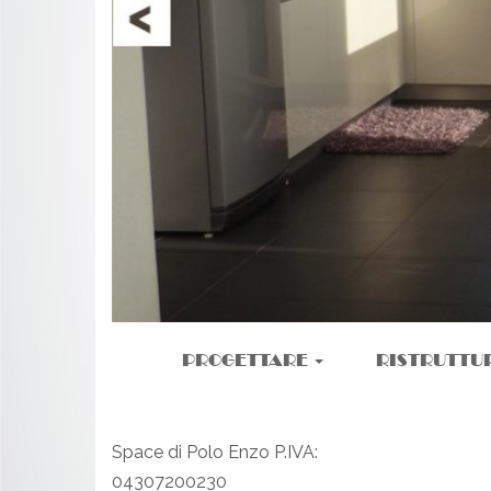
PROGETTARE
RISTRUTTU
Space di Polo Enzo P.IVA:
04307200230