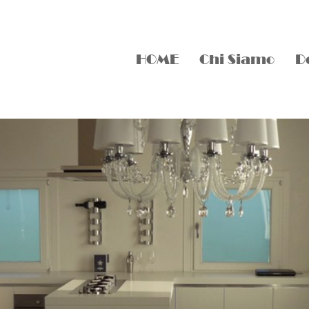
HOME
Chi Siamo
D