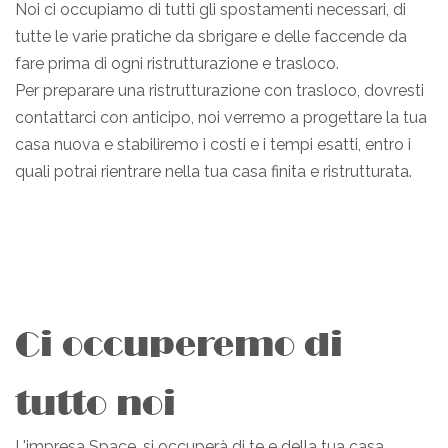
Noi ci occupiamo di tutti gli spostamenti necessari, di
tutte le varie pratiche da sbrigare e delle faccende da
fare prima di ogni ristrutturazione e trasloco.
Per preparare una ristrutturazione con trasloco, dovresti
contattarci con anticipo, noi verremo a progettare la tua
casa nuova e stabiliremo i costi e i tempi esatti, entro i
quali potrai rientrare nella tua casa finita e ristrutturata.
Ci occuperemo di
tutto noi
L'impresa Space, si occuperà di te e della tua casa,